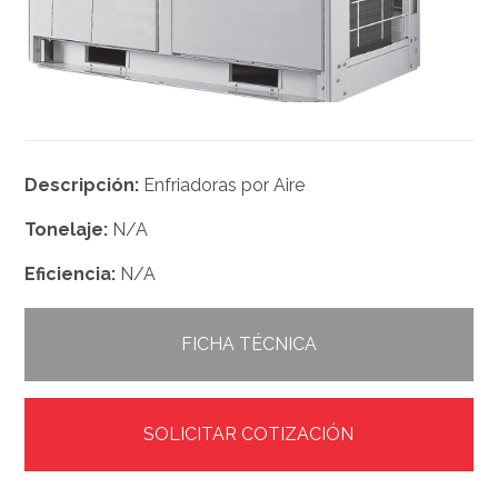
Descripción:
Enfriadoras por Aire
Tonelaje:
N/A
Eficiencia:
N/A
FICHA TÉCNICA
SOLICITAR COTIZACIÓN