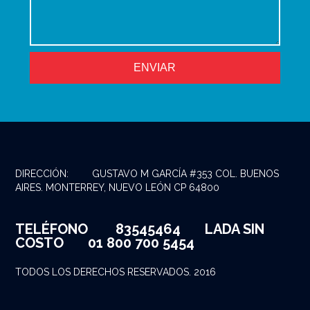
DIRECCIÓN:
GUSTAVO M GARCÍA #353 COL. BUENOS
AIRES. MONTERREY, NUEVO LEÓN CP 64800
TELÉFONO
83545464
LADA SIN
COSTO
01 800 700 5454
TODOS LOS DERECHOS RESERVADOS. 2016